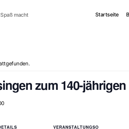
Startseite
B
n Spaß macht
tattgefunden.
ingen zum 140-jährigen
00
DETAILS
VERANSTALTUNGSO