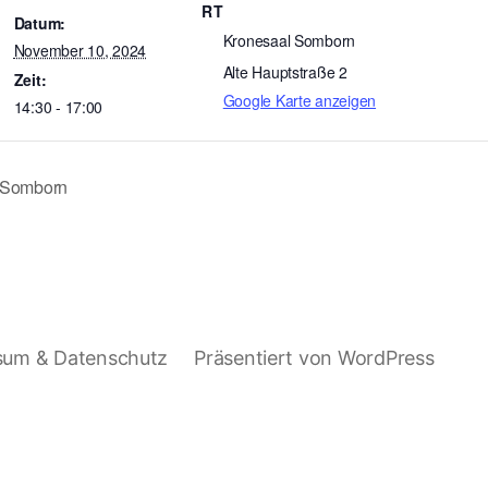
RT
Datum:
Kronesaal Somborn
November 10, 2024
Alte Hauptstraße 2
Zeit:
Google Karte anzeigen
14:30 - 17:00
a Somborn
sum & Datenschutz
Präsentiert von WordPress