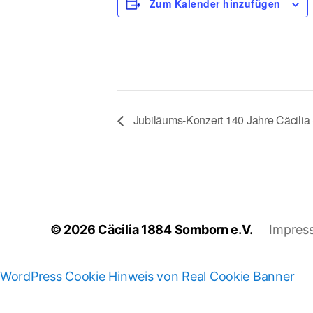
Zum Kalender hinzufügen
Jubiläums-Konzert 140 Jahre Cäcili
© 2026
Cäcilia 1884 Somborn e.V.
Impres
WordPress Cookie Hinweis von Real Cookie Banner