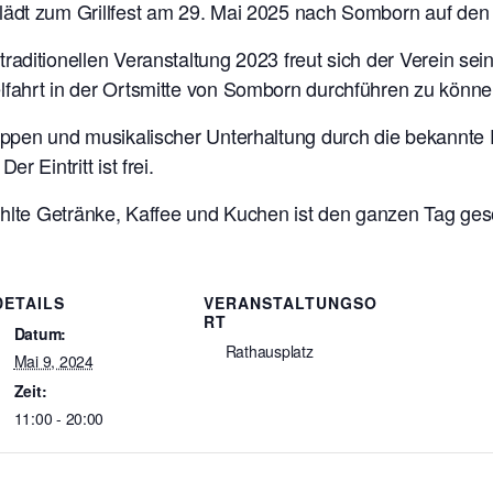
ädt zum Grillfest am 29. Mai 2025 nach Somborn auf den 
aditionellen Veranstaltung 2023 freut sich der Verein sei
fahrt in der Ortsmitte von Somborn durchführen zu könne
ppen und musikalischer Unterhaltung durch die bekannte F
 Eintritt ist frei.
ühlte Getränke, Kaffee und Kuchen ist den ganzen Tag ges
DETAILS
VERANSTALTUNGSO
RT
Datum:
Rathausplatz
Mai 9, 2024
Zeit:
11:00 - 20:00