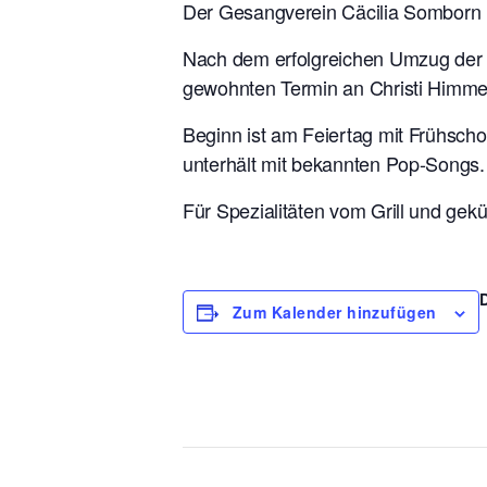
Der Gesangverein Cäcilia Somborn l
Nach dem erfolgreichen Umzug der tr
gewohnten Termin an Christi Himmel
Beginn ist am Feiertag mit Frühscho
unterhält mit bekannten Pop-Songs. Der
Für Spezialitäten vom Grill und gek
Zum Kalender hinzufügen