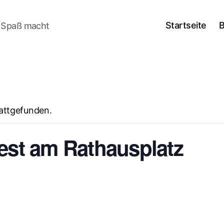
Startseite
B
n Spaß macht
tattgefunden.
fest am Rathausplatz