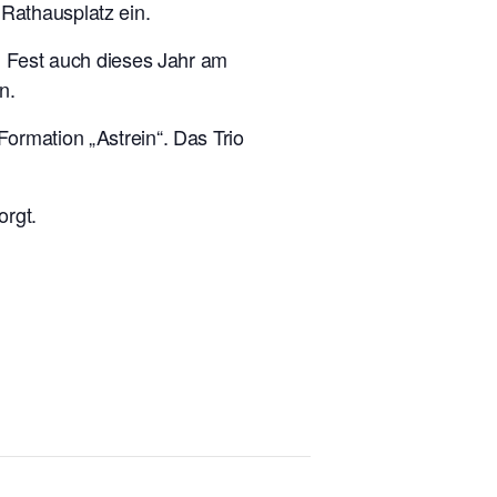
Rathausplatz ein.
n Fest auch dieses Jahr am
n.
ormation „Astrein“. Das Trio
orgt.