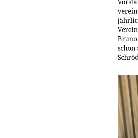
Vorsta
verein
jährli
Verein
Bruno 
schon 
Schröd