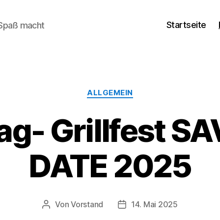
Startseite
 Spaß macht
Kategorien
ALLGEMEIN
ag- Grillfest S
DATE 2025
Von
Vorstand
14. Mai 2025
Beitragsautor
Veröffentlichungsdatum