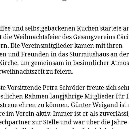
ffee und selbstgebackenen Kuchen startete a
 die Weihnachtsfeier des Gesangvereins Cäci
n. Die Vereinsmitglieder kamen mit ihren
en und Freunden in das Sturmiushaus an der 
Kirche, um gemeinsam in besinnlicher Atmo
rweihnachtszeit zu feiern.
ste Vorsitzende Petra Schröder freute sich sehr
stlichen Rahmen langjährige Mitglieder für 
streue ehren zu können. Günter Weigand ist
re im Verein aktiv. Immer ist er als zuverläss
chpartner zur Stelle und war über die Jahre 