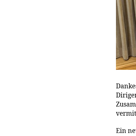
Dankes
Dirige
Zusam
vermit
Ein ne