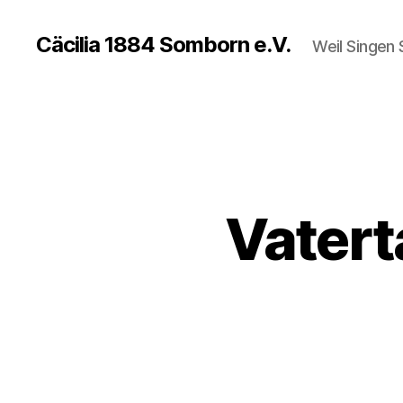
Cäcilia 1884 Somborn e.V.
Weil Singen
Vatert