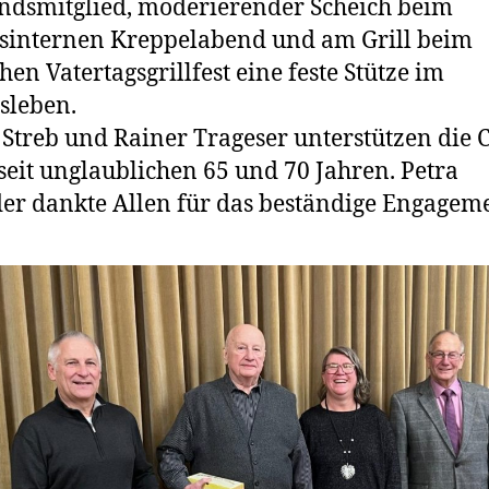
ndsmitglied, moderierender Scheich beim
sinternen Kreppelabend und am Grill beim
chen Vatertagsgrillfest eine feste Stütze im
sleben.
Streb und Rainer Trageser unterstützen die C
seit unglaublichen 65 und 70 Jahren. Petra
er dankte Allen für das beständige Engageme