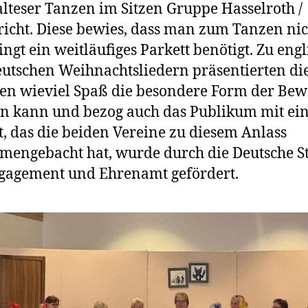
lteser Tanzen im Sitzen Gruppe Hasselroth /
richt. Diese bewies, dass man zum Tanzen nic
ngt ein weitläufiges Parkett benötigt. Zu eng
utschen Weihnachtsliedern präsentierten di
en wieviel Spaß die besondere Form der Be
n kann und bezog auch das Publikum mit ein
t, das die beiden Vereine zu diesem Anlass
engebacht hat, wurde durch die Deutsche St
gagement und Ehrenamt gefördert.