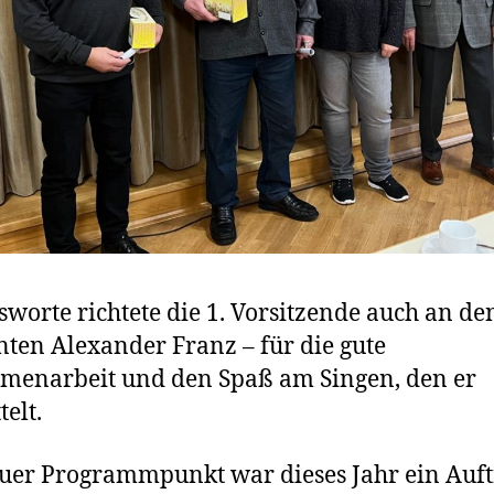
worte richtete die 1. Vorsitzende auch an de
nten Alexander Franz – für die gute
menarbeit und den Spaß am Singen, den er
telt.
uer Programmpunkt war dieses Jahr ein Auftr