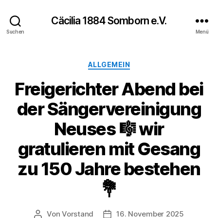
Cäcilia 1884 Somborn e.V.
Suchen
Menü
Kategorien
ALLGEMEIN
Freigerichter Abend bei
der Sängervereinigung
Neuses 🎼 wir
gratulieren mit Gesang
zu 150 Jahre bestehen
💐
Von
Vorstand
16. November 2025
Beitragsautor
Veröffentlichungsdatum